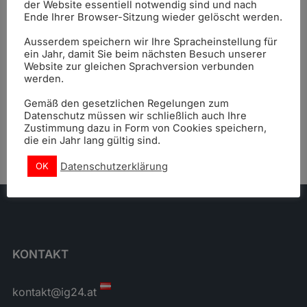
Einladung und Information
der Website essentiell notwendig sind und nach
Ende Ihrer Browser-Sitzung wieder gelöscht werden.
Ausserdem speichern wir Ihre Spracheinstellung für
ein Jahr, damit Sie beim nächsten Besuch unserer
Website zur gleichen Sprachversion verbunden
01-05-2024
werden.
Gemäß den gesetzlichen Regelungen zum
Datenschutz müssen wir schließlich auch Ihre
Zustimmung dazu in Form von Cookies speichern,
die ein Jahr lang gültig sind.
Datenschutzerklärung
OK
KONTAKT
kontakt@ig24.at