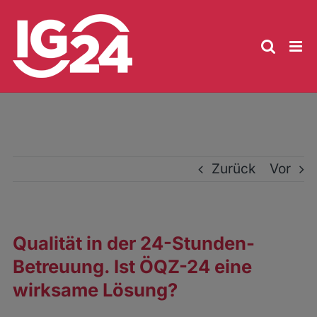
Zum
Inhalt
springen
Zurück
Vor
Qualität in der 24-Stunden-
Betreuung. Ist ÖQZ-24 eine
wirksame Lösung?