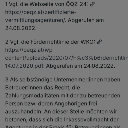
1
Vgl. die Webseite von ÖQZ-24:
https://oeqz.at/zertifizierte-
vermittlungsagenturen/
. Abgerufen am
24.08.2022.
2
Vgl.
die Förderrichtlinie der WKÖ:
https://oeqz.at/wp-
content/uploads/2020/07/F%c3%b6rderrichtlin
14.07.2020.pdf
. Abgerufen am 24.08.2022.
3
Als selbständige Unternehmer:innen haben
Betreuer:innen das Recht, die
Zahlungsmodalitäten mit der zu betreuenden
Person bzw. deren Angehörigen frei
auszuhandeln. An dieser Stelle möchten wir
betonen, dass sich die Inkassovollmacht der
Agenturen in der Praxis für Betreuer:innen als