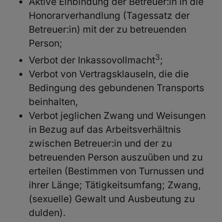
Aktive Einbindung der
Betreuer:in in die
Honorarverhandlung (Tagessatz der
Betreuer:in) mit der zu betreuenden
Person;
3
Verbot der Inkassovollmacht
;
Verbot von Vertragsklauseln, die die
Bedingung des gebundenen Transports
beinhalten,
Verbot jeglichen Zwang und Weisungen
in Bezug auf das Arbeitsverhältnis
zwischen Betreuer:in und der zu
betreuenden Person auszuüben und zu
erteilen (Bestimmen von Turnussen und
ihrer Länge; Tätigkeitsumfang; Zwang,
(sexuelle) Gewalt und Ausbeutung zu
dulden).