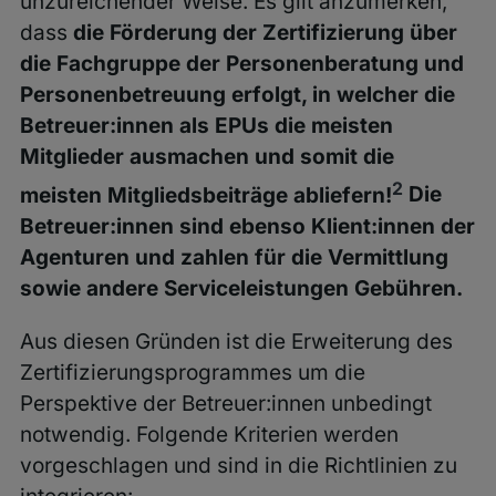
unzureichender Weise. Es gilt anzumerken,
dass
die Förderung der Zertifizierung über
die Fachgruppe der Personenberatung und
Personenbetreuung erfolgt, in welcher die
Betreuer:innen als EPUs die meisten
Mitglieder ausmachen und somit die
2
meisten Mitgliedsbeiträge abliefern!
Die
Betreuer:innen sind ebenso Klient:innen der
Agenturen und zahlen für die Vermittlung
sowie andere Serviceleistungen Gebühren.
Aus diesen Gründen ist die Erweiterung des
Zertifizierungsprogrammes um die
Perspektive der Betreuer:innen unbedingt
notwendig. Folgende Kriterien werden
vorgeschlagen und sind in die Richtlinien zu