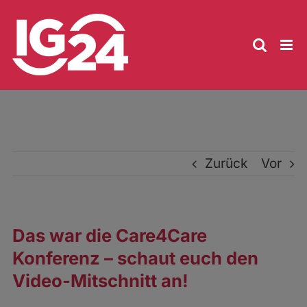
Zum
Inhalt
springen
Zurück
Vor
Das war die Care4Care
Konferenz – schaut euch den
Video-Mitschnitt an!