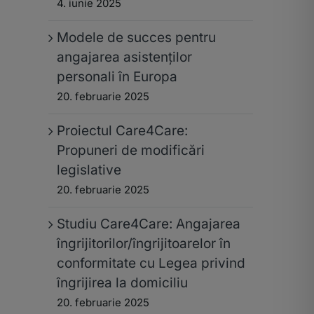
4. iunie 2025
Modele de succes pentru
angajarea asistenților
personali în Europa
20. februarie 2025
Proiectul Care4Care:
Propuneri de modificări
legislative
20. februarie 2025
Studiu Care4Care: Angajarea
îngrijitorilor/îngrijitoarelor în
conformitate cu Legea privind
îngrijirea la domiciliu
20. februarie 2025