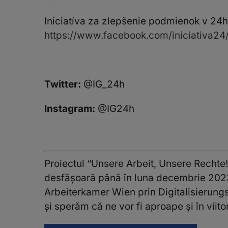
Iniciatíva za zlepšenie podmienok v 24
https://www.facebook.com/iniciativa24
Twitter:
@IG_24h
Instagram:
@IG24h
Proiectul “Unsere Arbeit, Unsere Rechte!
desfășoară până în luna decembrie 2023 și
Arbeiterkamer Wien prin Digitalisierungs
și sperăm că ne vor fi aproape și în viitor