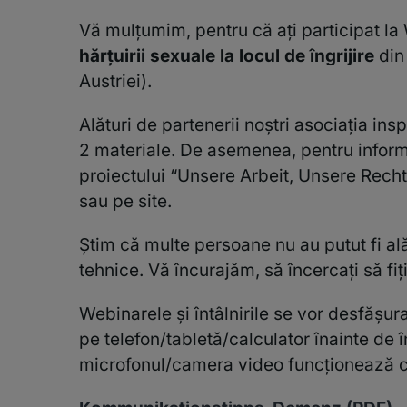
Vă mulțumim, pentru că ați participat l
hărțuirii sexuale la locul de îngrijire
din
Austriei).
Alături de partenerii noștri asociația in
2 materiale. De asemenea, pentru inform
proiectului “Unsere Arbeit, Unsere Recht
sau pe site.
Știm că multe persoane nu au putut fi alăt
tehnice. Vă încurajăm, să încercați să fiți
Webinarele și întâlnirile se vor desfășu
pe telefon/tabletă/calculator înainte de 
microfonul/camera video funcționează cu