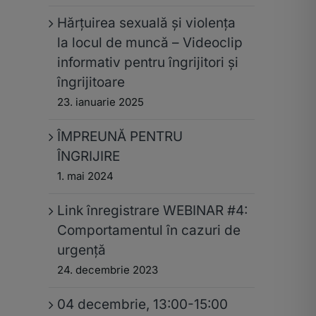
Hărțuirea sexuală și violența
la locul de muncă – Videoclip
informativ pentru îngrijitori și
îngrijitoare
23. ianuarie 2025
ÎMPREUNĂ PENTRU
ÎNGRIJIRE
1. mai 2024
Link înregistrare WEBINAR #4:
Comportamentul în cazuri de
urgență
24. decembrie 2023
04 decembrie, 13:00-15:00