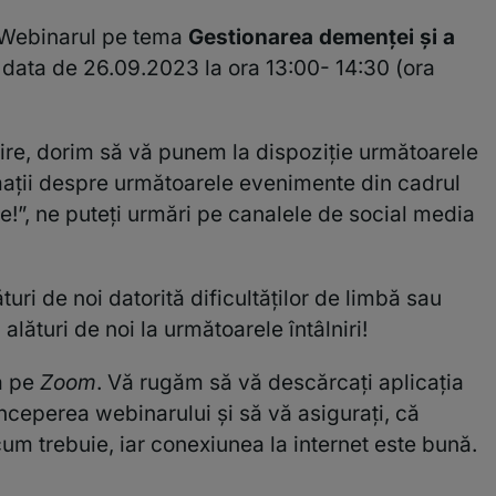
a Webinarul pe tema
Gestionarea demenței și a
 data de 26.09.2023 la ora 13:00- 14:30 (ora
spire, dorim să vă punem la dispoziție următoarele
ații despre următoarele evenimente din cadrul
e!”, ne puteți urmări pe canalele de social media
uri de noi datorită dificultăților de limbă sau
 alături de noi la următoarele întâlniri!
ra pe
Zoom
. Vă rugăm să vă descărcați aplicația
începerea webinarului și să vă asigurați, că
m trebuie, iar conexiunea la internet este bună.