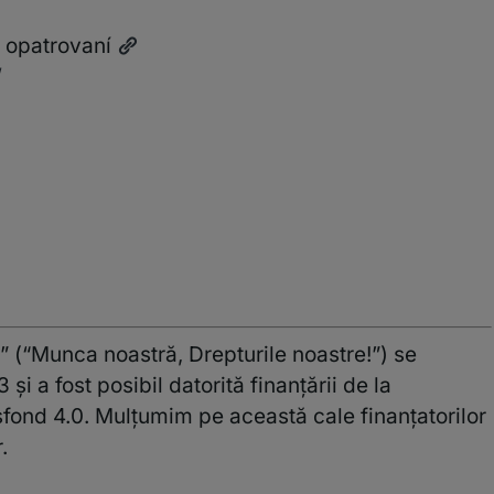
h opatrovaní
/
” (“Munca noastră, Drepturile noastre!”) se
 a fost posibil datorită finanțării de la
fond 4.0. Mulțumim pe această cale finanțatorilor
.