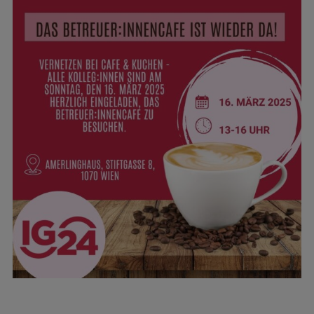
grösseres
Bild