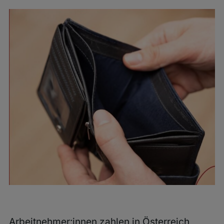
Zeige
grösseres
Bild
Arbeitnehmer:innen zahlen in Österreich