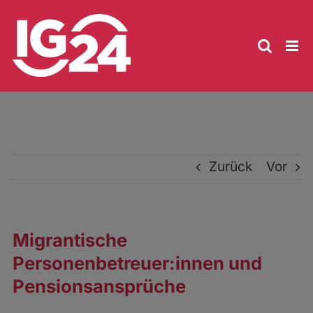
Zum
Inhalt
springen
Zurück
Vor
Migrantische
Personenbetreuer:innen und
Pensionsansprüche