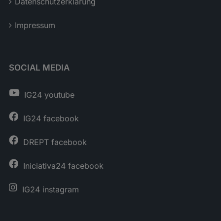
Datenschutzerklärung
Impressum
SOCIAL MEDIA
IG24 youtube
IG24 facebook
DREPT facebook
Iniciativa24 facebook
IG24 instagram