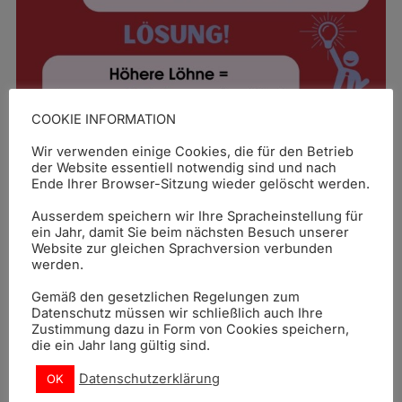
COOKIE INFORMATION
Wir verwenden einige Cookies, die für den Betrieb
der Website essentiell notwendig sind und nach
04-04-2025
Ende Ihrer Browser-Sitzung wieder gelöscht werden.
Ausserdem speichern wir Ihre Spracheinstellung für
ein Jahr, damit Sie beim nächsten Besuch unserer
Website zur gleichen Sprachversion verbunden
werden.
Gemäß den gesetzlichen Regelungen zum
News
Datenschutz müssen wir schließlich auch Ihre
Zustimmung dazu in Form von Cookies speichern,
die ein Jahr lang gültig sind.
IG24 – Laut und präsent vor dem
Datenschutzerklärung
OK
Sozialministerium in Wien!