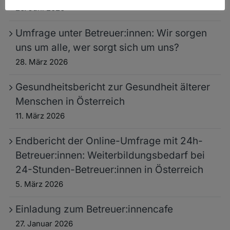
26. Juni 2026
Umfrage unter Betreuer:innen: Wir sorgen
uns um alle, wer sorgt sich um uns?
28. März 2026
Gesundheitsbericht zur Gesundheit älterer
Menschen in Österreich
11. März 2026
Endbericht der Online-Umfrage mit 24h-
Betreuer:innen: Weiterbildungsbedarf bei
24-Stunden-Betreuer:innen in Österreich
5. März 2026
Einladung zum Betreuer:innencafe
27. Januar 2026