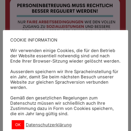
COOKIE INFORMATION
Wir verwenden einige Cookies, die für den Betrieb
der Website essentiell notwendig sind und nach
Ende Ihrer Browser-Sitzung wieder gelöscht werden.
27-05-2025
Ausserdem speichern wir Ihre Spracheinstellung für
ein Jahr, damit Sie beim nächsten Besuch unserer
Website zur gleichen Sprachversion verbunden
werden.
Gemäß den gesetzlichen Regelungen zum
News
Datenschutz müssen wir schließlich auch Ihre
Zustimmung dazu in Form von Cookies speichern,
die ein Jahr lang gültig sind.
IG24 – Laut und präsent vor dem
Datenschutzerklärung
OK
Sozialministerium in Wien!