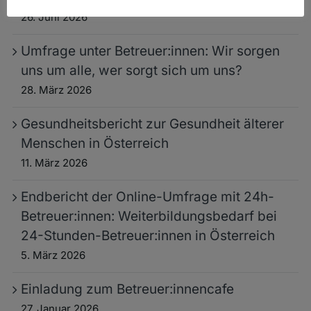
26. Juni 2026
Umfrage unter Betreuer:innen: Wir sorgen
uns um alle, wer sorgt sich um uns?
28. März 2026
Gesundheitsbericht zur Gesundheit älterer
Menschen in Österreich
11. März 2026
Endbericht der Online-Umfrage mit 24h-
Betreuer:innen: Weiterbildungsbedarf bei
24-Stunden-Betreuer:innen in Österreich
5. März 2026
Einladung zum Betreuer:innencafe
27. Januar 2026