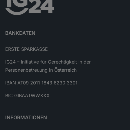
BANKDATEN
ERSTE SPARKASSE
IG24 – Initiative für Gerechtigkeit in der
Personenbetreuung in Österreich
IBAN AT09 2011 1843 6230 3301
BIC GIBAATWWXXX
INFORMATIONEN