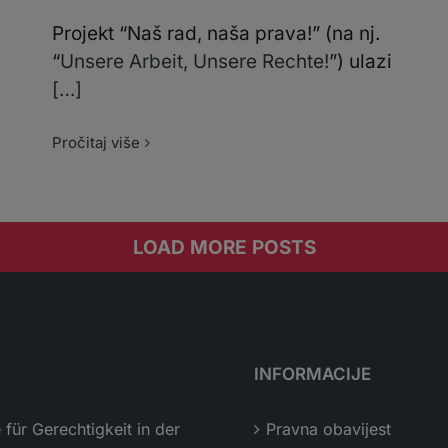
Projekt “Naš rad, naša prava!” (na nj.
“
Unsere Arbeit, Unsere Rechte!
”) ulazi
[…]
Pročitaj više
LOAD MORE POSTS
INFORMACIJE
e für Gerechtigkeit in der
Pravna obavijest