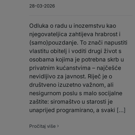
28-03-2026
Odluka o radu u inozemstvu kao
njegovateljica zahtijeva hrabrost i
(samo)pouzdanje. To znači napustiti
vlastitu obitelj i voditi drugi život s
osobama kojima je potrebna skrb u
privatnim kućanstvima – najčešće
nevidljivo za javnost. Riječ je o
društveno izuzetno važnom, ali
nesigurnom poslu s malo socijalne
zaštite: siromaštvo u starosti je
unaprijed programirano, a svaki
[…]
Pročitaj više