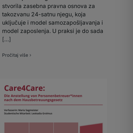
stvorila zasebna pravna osnova za
takozvanu 24-satnu njegu, koja
uključuje i model samozapošljavanja i
model zaposlenja. U praksi je do sada
[…]
Pročitaj više