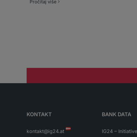
Pročitaj više
KONTAKT
BANK DATA
kontakt@ig24.at
IG24 – Initiativ