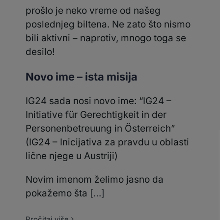
prošlo je neko vreme od našeg
poslednjeg biltena. Ne zato što nismo
bili aktivni – naprotiv, mnogo toga se
desilo!
Novo ime – ista misija
IG24 sada nosi novo ime: “IG24 –
Initiative für Gerechtigkeit in der
Personenbetreuung in Österreich”
(IG24 – Inicijativa za pravdu u oblasti
lične njege u Austriji)
Novim imenom želimo jasno da
pokažemo šta
[…]
Pročitaj više