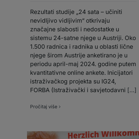
Rezultati studije „24 sata – učiniti
nevidljivo vidljivim“ otkrivaju
značajne slabosti i nedostatke u
sistemu 24-satne njege u Austriji. Oko
1.500 radnica i radnika u oblasti lične
njege širom Austrije anketirano je u
periodu april-maj 2024. godine putem
kvantitativne online ankete. Inicijatori
istraživačkog projekta su IG24,
FORBA (Istraživački i savjetodavni
[…]
Pročitaj više