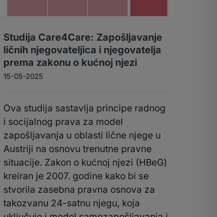
Studija Care4Care: Zapošljavanje
ličnih njegovateljica i njegovatelja
prema zakonu o kućnoj njezi
15-05-2025
Ova studija sastavlja principe radnog
i socijalnog prava za model
zapošljavanja u oblasti lične njege u
Austriji na osnovu trenutne pravne
situacije. Zakon o kućnoj njezi (HBeG)
kreiran je 2007. godine kako bi se
stvorila zasebna pravna osnova za
takozvanu 24-satnu njegu, koja
uključuje i model samozapošljavanja i