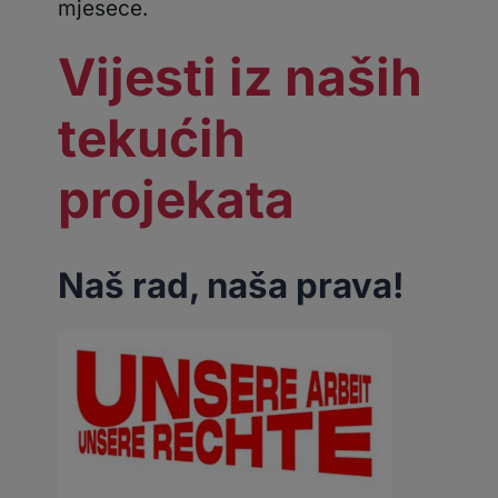
mjesece.
Vijesti iz naših
tekućih
projekata
Naš rad, naša prava!