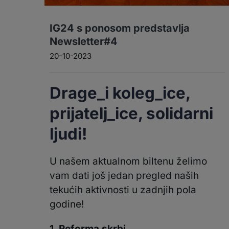
IG24 s ponosom predstavlja
Newsletter#4
20-10-2023
Drage_i koleg_ice,
prijatelj_ice, solidarni
ljudi!
U našem aktualnom biltenu želimo
vam dati još jedan pregled naših
tekućih aktivnosti u zadnjih pola
godine!
1.
Reforma skrbi