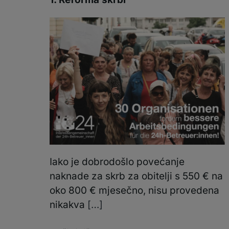
Iako je dobrodošlo povećanje
naknade za skrb za obitelji s 550 € na
oko 800 € mjesečno, nisu provedena
nikakva
[…]