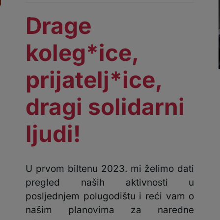
Drage
koleg*ice,
prijatelj*ice,
dragi solidarni
ljudi!
U prvom biltenu 2023. mi želimo dati
pregled naših aktivnosti u
posljednjem polugodištu i reći vam o
našim planovima za naredne