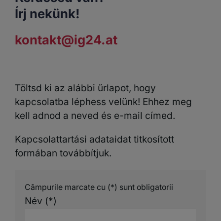
Írj nekünk!
kontakt@ig24.at
Töltsd ki az alábbi űrlapot, hogy
kapcsolatba léphess velünk! Ehhez meg
kell adnod a neved és e-mail címed.
Kapcsolattartási adataidat titkosított
formában továbbítjuk.
Câmpurile marcate cu (*) sunt obligatorii
Név (*)