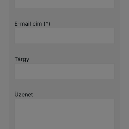
E-mail cím (*)
Tárgy
Üzenet