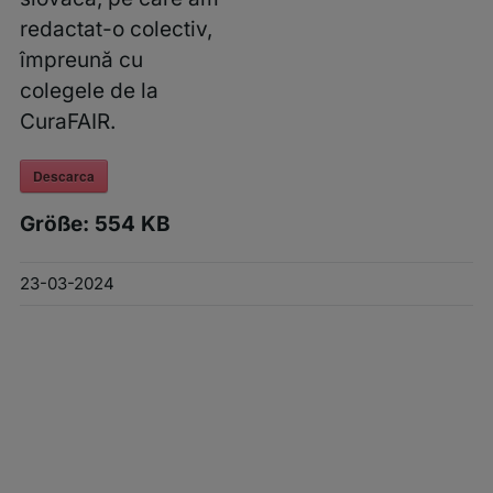
redactat-o colectiv,
împreună cu
colegele de la
CuraFAIR.
Descarca
Größe:
554 KB
23-03-2024