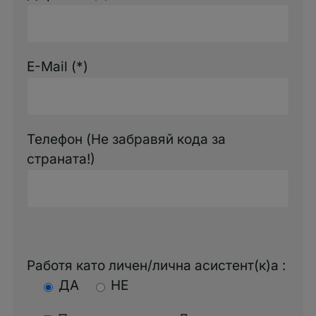
E-Mail (*)
Телефон (Не забравяй кода за
страната!)
Работя като личен/лична асистент(к)а :
ДА
НЕ