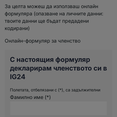
За целта можеш да използваш онлайн
формуляра (опазване на личните данни:
твоите данни ще бъдат предадени
кодирани)
Онлайн-формуляр за членство
С настоящия формуляр
декларирам членството си в
IG24
Полетата, отбелязани с (*), са задължителни
Фамилно име (*)