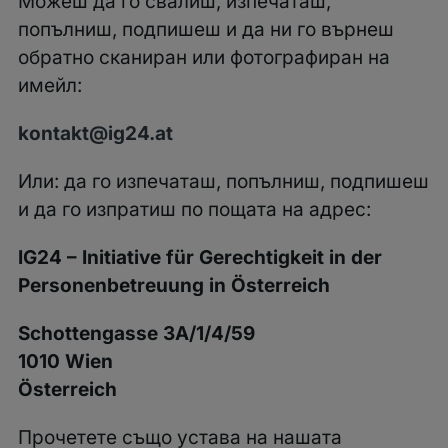
Можеш да го свалиш, изпечаташ,
попълниш, подпишеш и да ни го върнеш
обратно сканиран или фотографиран на
имейл:
kontakt@ig24.at
Или: да го изпечаташ, попълниш, подпишеш
и да го изпратиш по пощата на адрес:
IG24 – Initiative für Gerechtigkeit in der
Personenbetreuung in Österreich
Schottengasse 3A/1/4/59
1010 Wien
Österreich
Прочетете също устава на нашата