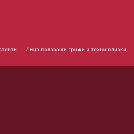
стенти
Лица ползващи грижи и техни близки