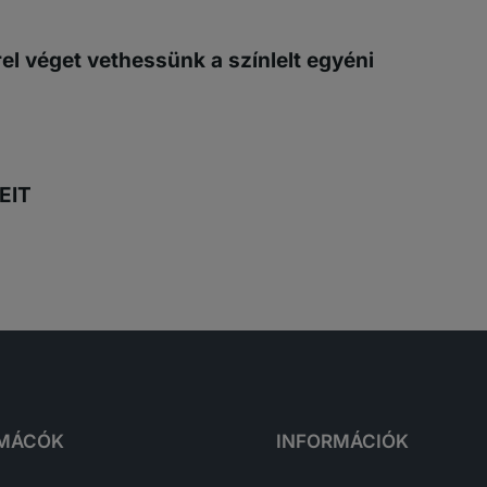
el véget vethessünk a színlelt egyéni
EIT
RMÁCÓK
INFORMÁCIÓK