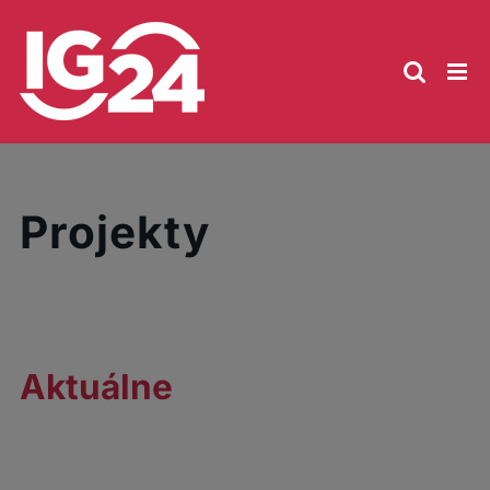
Skip
to
content
Projekty
Aktuálne