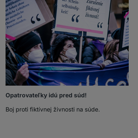
Opatrovateľky idú pred súd!
Boj proti fiktívnej živnosti na súde.