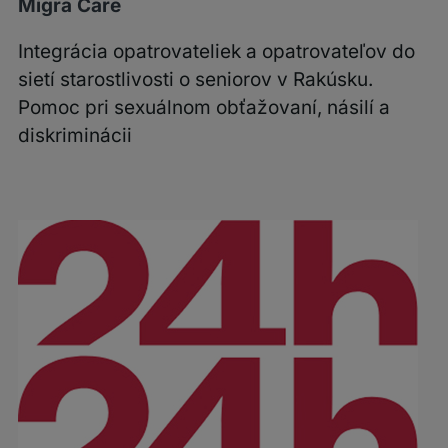
Migra Care
Integrácia opatrovateliek a opatrovateľov do
sietí starostlivosti o seniorov v Rakúsku.
Pomoc pri sexuálnom obťažovaní, násilí a
diskriminácii