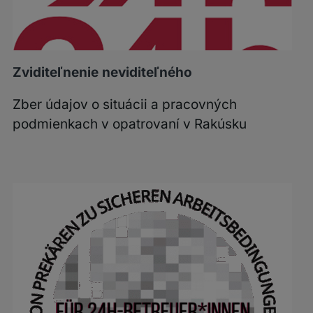
Zviditeľnenie neviditeľného
Zber údajov o situácii a pracovných
podmienkach v opatrovaní v Rakúsku