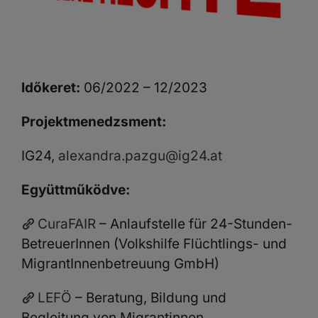
Időkeret:
06/2022 – 12/2023
Projektmenedzsment:
IG24,
alexandra.pazgu@ig24.at
Együttműködve:
CuraFAIR
– Anlaufstelle für 24-Stunden-
BetreuerInnen (Volkshilfe Flüchtlings- und
MigrantInnenbetreuung GmbH)
LEFÖ
– Beratung, Bildung und
Begleitung von Migrantinnen