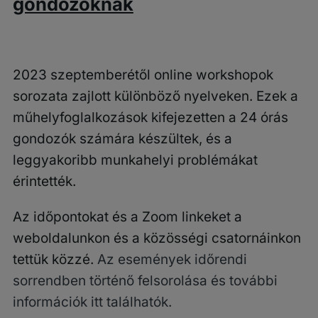
gondozóknak
2023 szeptemberétől online workshopok
sorozata zajlott különböző nyelveken. Ezek a
műhelyfoglalkozások kifejezetten a 24 órás
gondozók számára készültek, és a
leggyakoribb munkahelyi problémákat
érintették.
Az időpontokat és a Zoom linkeket a
weboldalunkon és a közösségi csatornáinkon
tettük közzé.
Az események időrendi
sorrendben történő felsorolása és további
információk itt találhatók.