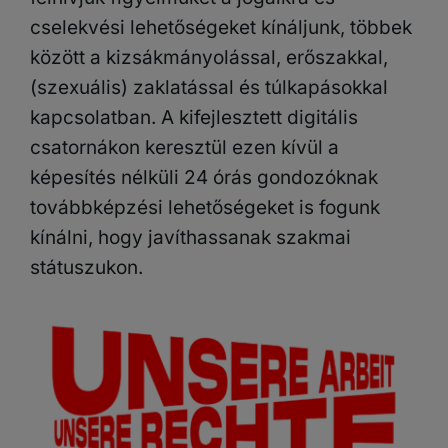
cselekvési lehetőségeket kínáljunk, többek
között a kizsákmányolással, erőszakkal,
(szexuális) zaklatással és túlkapásokkal
kapcsolatban. A kifejlesztett digitális
csatornákon keresztül ezen kívül a
képesítés nélküli 24 órás gondozóknak
továbbképzési lehetőségeket is fogunk
kínálni, hogy javíthassanak szakmai
státuszukon.