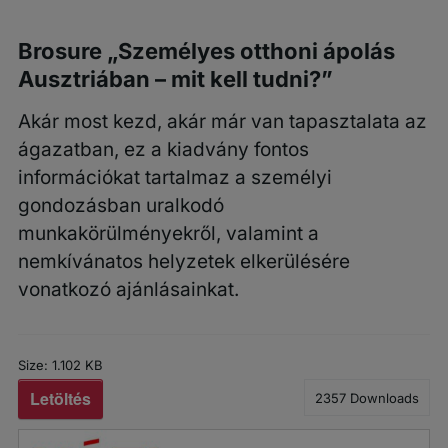
Brosure „Személyes otthoni ápolás
Ausztriában – mit kell tudni?”
Akár most kezd, akár már van tapasztalata az
ágazatban, ez a kiadvány fontos
információkat tartalmaz a személyi
gondozásban uralkodó
munkakörülményekről, valamint a
nemkívánatos helyzetek elkerülésére
vonatkozó ajánlásainkat.
Size:
1.102 KB
Letöltés
2357
Downloads