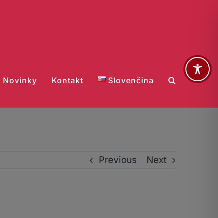
Novinky
Kontakt
Slovenčina
Previous
Next