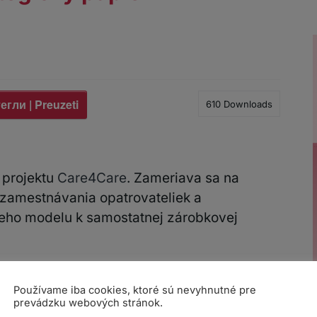
егли | Preuzeti
610
Downloads
 projektu
Care4Care
. Zameriava sa na
zamestnávania opatrovateliek a
neho modelu k samostatnej zárobkovej
ka (CELSI) a Rumunska (FEMINIST FRONT),
 boli vypracované odporúčania pre bezpečnú
Používame iba cookies, ktoré sú nevyhnutné pre
prevádzku webových stránok.
azujú na medzinárodnú spoluprácu medzi