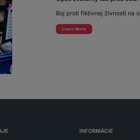
Boj proti fiktívnej živnosti na 
Learn More
AJE
INFORMÁCIE