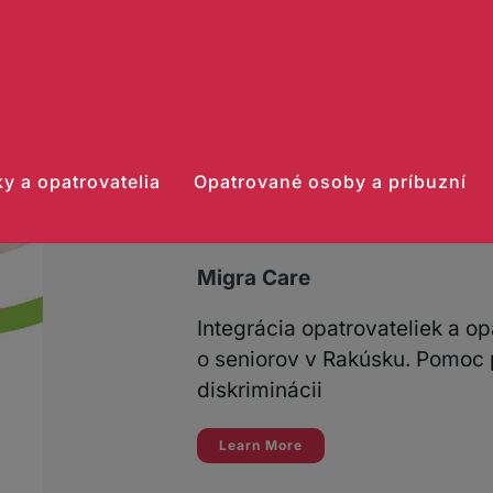
y a opatrovatelia
Opatrované osoby a príbuzní
Migra Care
Integrácia opatrovateliek a opa
o seniorov v Rakúsku. Pomoc p
diskriminácii
Learn More