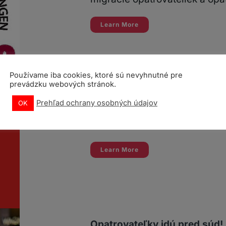
Learn More
Používame iba cookies, ktoré sú nevyhnutné pre
prevádzku webových stránok.
Naša práca, naše práva!
Prehľad ochrany osobných údajov
OK
Digitálne poradenstvo, inform
opatrovateľky a opatrovateľov
Learn More
Opatrovateľky idú pred súd!